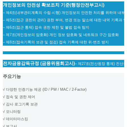
개인정보의 안전성 확보조치 기준(행정안전부고시)
– 제4조(내부관리계획의 수립·시행) 개인정보의 안전한 처리를 위하여 내부
– 제5조(접근 권한의 관리) 권한 부여, 변경 또는 말소에 대한 내역 기록과
– 제6조(접근 통제) 접속 권한 제한 및 불법 접속 탐지
– 제7조(개인정보의 암호화) 개인 정보 암호화 및 네트워크 구간 암호화
– 제8조(접속기록의 보관 및 점검) 접속 기록에 대한 위·변조 방지
전자금융감독규정 (금융위원회고시)
– 제27조(전산원장 통제) 전산
주요기능
√ 다양한 인증기능 제공 (ID / PW / MAC / 2-Factor)
√ 접속 및 권한 제어
√ 감사 로그기록 보관
√ 모니터링
√ 데이터마스킹
√ 보고서