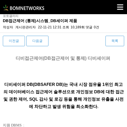
포토갤러리
DB접근제어 (통제)시스템_DB세이퍼 제품
작성자
게시판관리자
22-11-21 12:31
조회
10,189회
댓글
0건
이전글
다음글
목록
본문
디비접근제어(DB접근제어 및 통제) 디비세이퍼
디비세이퍼 DB(DBSAFER DB)는 국내 시장 점유율 1위인 최고
의 데이터베이스 접근제어 솔루션으로 개인정보 DB에 대한
접근
및 권한 제어, SQL 감사 및 로깅 등을 통해 개인정보 유출을 사전
에 차단하고 발생 위험을 최소화한다
.
지원 DBMS :