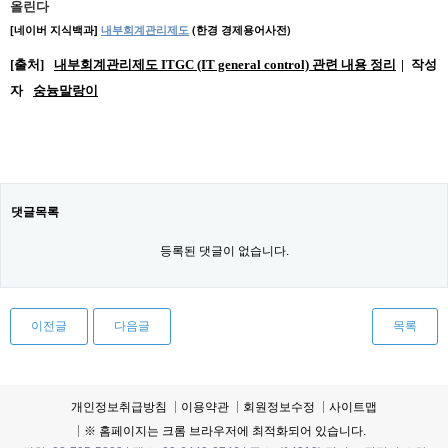
올린다
[네이버 지식백과]
내부회계관리제도
(한경 경제용어사전)
[출처]
내부회계관리제도 ITGC (IT general control) 관련 내용 정리
|
작성
자
숭늉말랑이
댓글목록
등록된 댓글이 없습니다.
이전글
다음글
목록
개인정보취급방침
이용약관
회원정보수정
사이트맵
※ 홈페이지는 크롬 브라우저에 최적화되어 있습니다.