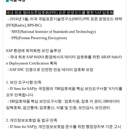
국내 최초 형태보존암호화(FPE) 표준 운영모드를 통한 SAP 암호화
- 2016년 3월, 미국 국립표준기술연구소(NIST) FPE 표준 운영모드 채택
(FFX[Radix], BPS-BC)
· NIST(National Institute of Standards and Technology)
· FPE(Format Preserving Encryption)
SAP 환경에 최적화된 보안 솔루션
- 국내 최초 SAP HANA 환경에서의 데이터 암호화를 위한 ABAP Add-O
n Deployment Certification 획득
- SAP SNC 인증으로 안전한 전송 데이터 암호화 보장
1. 보안 요구사항 만족
- D’Amo for SAP는 국정원의 ‘DB암호제품 핵심 보안요구사항’ 8가지를
모두 만족합니다.
- DB암호제품 핵심 보안요구사항 : 암호지원, 암호 키 관리, DB데이터
암복호화, 접근통제, 암호통신, 식별 및 인증, 보안감사, 보안관리
2. 개인정보보호법 등 법규 만족
- D’Amo for SAP는 개인정보보호법 준수를 위한 행정장치부 기준 고시