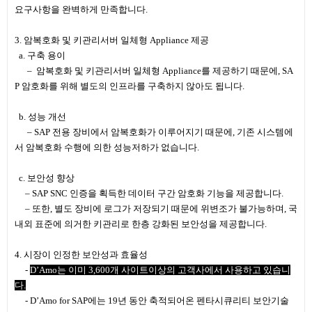
요구사항을 완벽하게 만족합니다.
3. 암복호화 및 키관리서버 일체형 Appliance 제공
a. 구축 용이
– 암복호화 및 키관리서버 일체형 Appliance를 제공하기 때문에, SA
P 암호화를 위해 별도의 인프라를 구축하지 않아도 됩니다.
b. 성능 개선
– SAP 전용 장비에서 암복호화가 이루어지기 때문에, 기존 시스템에
서 암복호화 수행에 의한 성능저하가 없습니다.
c. 보안성 향상
– SAP SNC 인증을 획득한 데이터 구간 암호화 기능을 제공합니다.
– 또한, 별도 장비에 로그가 저장되기 때문에 위변조가 불가능하며, 국
내외 표준에 의거한 키관리로 한층 강화된 보안성을 제공합니다.
4. 시장이 인정한 보안성과 효율성
-
D’Amo는 이미 3,600개 사이트이상의 고객사에서 사용하고 있습니
다.
- D’Amo for SAP에는 19년 동안 축적되어온 펜타시큐리티 보안기술